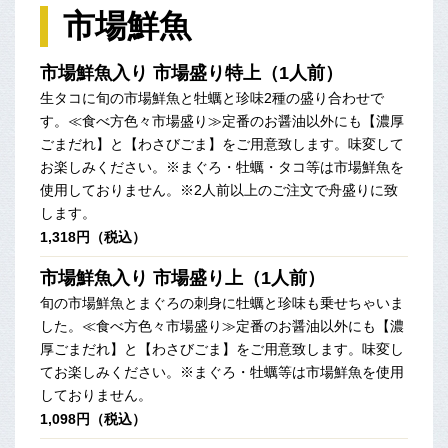
市場鮮魚
市場鮮魚入り 市場盛り特上（1人前）
生タコに旬の市場鮮魚と牡蠣と珍味2種の盛り合わせで
す。≪食べ方色々市場盛り≫定番のお醤油以外にも【濃厚
ごまだれ】と【わさびごま】をご用意致します。味変して
お楽しみください。※まぐろ・牡蠣・タコ等は市場鮮魚を
使用しておりません。※2人前以上のご注文で舟盛りに致
します。
1,318円（税込）
市場鮮魚入り 市場盛り上（1人前）
旬の市場鮮魚とまぐろの刺身に牡蠣と珍味も乗せちゃいま
した。≪食べ方色々市場盛り≫定番のお醤油以外にも【濃
厚ごまだれ】と【わさびごま】をご用意致します。味変し
てお楽しみください。※まぐろ・牡蠣等は市場鮮魚を使用
しておりません。
1,098円（税込）