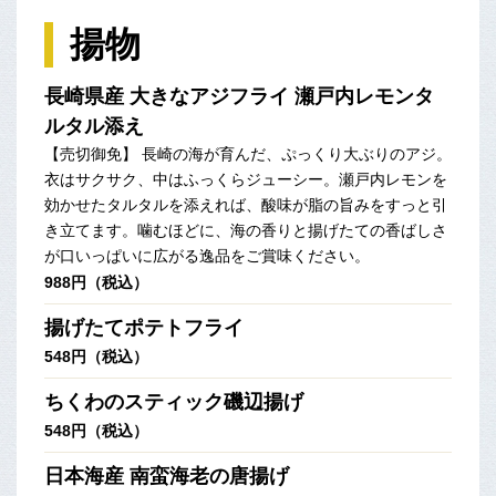
揚物
長崎県産 大きなアジフライ 瀬戸内レモンタ
ルタル添え
【売切御免】 長崎の海が育んだ、ぷっくり大ぶりのアジ。
衣はサクサク、中はふっくらジューシー。瀬戸内レモンを
効かせたタルタルを添えれば、酸味が脂の旨みをすっと引
き立てます。噛むほどに、海の香りと揚げたての香ばしさ
が口いっぱいに広がる逸品をご賞味ください。
988円（税込）
揚げたてポテトフライ
548円（税込）
ちくわのスティック磯辺揚げ
548円（税込）
日本海産 南蛮海老の唐揚げ