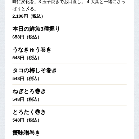
味に変化を。3.玉子焼きでお口直し。 4.大葉と一緒にさっ
ぱりと〆る。
2,198円（税込）
本日の鮮魚3種握り
658円（税込）
うなきゅう巻き
548円（税込）
タコの梅しそ巻き
548円（税込）
ねぎとろ巻き
548円（税込）
とろたく巻き
548円（税込）
蟹味噌巻き