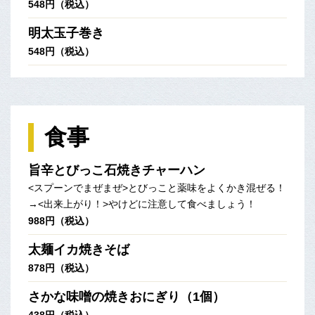
548円（税込）
明太玉子巻き
548円（税込）
食事
旨辛とびっこ石焼きチャーハン
<スプーンでまぜまぜ>とびっこと薬味をよくかき混ぜる！
→<出来上がり！>やけどに注意して食べましょう！
988円（税込）
太麺イカ焼きそば
878円（税込）
さかな味噌の焼きおにぎり（1個）