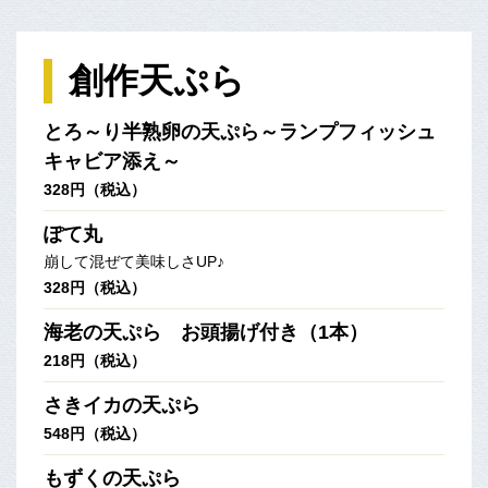
創作天ぷら
とろ～り半熟卵の天ぷら～ランプフィッシュ
キャビア添え～
328円（税込）
ぽて丸
崩して混ぜて美味しさUP♪
328円（税込）
海老の天ぷら お頭揚げ付き（1本）
218円（税込）
さきイカの天ぷら
548円（税込）
もずくの天ぷら