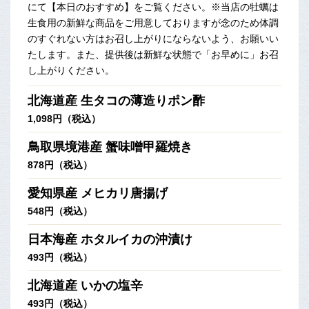
にて【本日のおすすめ】をご覧ください。※当店の牡蠣は
生食用の新鮮な商品をご用意しておりますが念のため体調
のすぐれない方はお召し上がりにならないよう、お願いい
たします。また、提供後は新鮮な状態で「お早めに」お召
し上がりください。
北海道産 生タコの薄造りポン酢
1,098円（税込）
鳥取県境港産 蟹味噌甲羅焼き
878円（税込）
愛知県産 メヒカリ唐揚げ
548円（税込）
日本海産 ホタルイカの沖漬け
493円（税込）
北海道産 いかの塩辛
493円（税込）