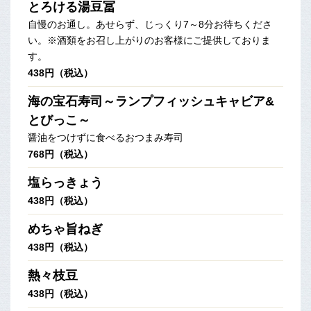
とろける湯豆冨
自慢のお通し。あせらず、じっくり7～8分お待ちくださ
い。※酒類をお召し上がりのお客様にご提供しておりま
す。
438円（税込）
海の宝石寿司～ランプフィッシュキャビア&
とびっこ～
醤油をつけずに食べるおつまみ寿司
768円（税込）
塩らっきょう
438円（税込）
めちゃ旨ねぎ
438円（税込）
熱々枝豆
438円（税込）