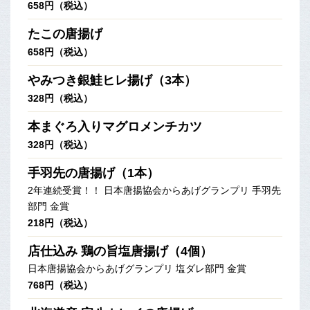
658円（税込）
たこの唐揚げ
658円（税込）
やみつき銀鮭ヒレ揚げ（3本）
328円（税込）
本まぐろ入りマグロメンチカツ
328円（税込）
手羽先の唐揚げ（1本）
2年連続受賞！！ 日本唐揚協会からあげグランプリ 手羽先
部門 金賞
218円（税込）
店仕込み 鶏の旨塩唐揚げ（4個）
日本唐揚協会からあげグランプリ 塩ダレ部門 金賞
768円（税込）