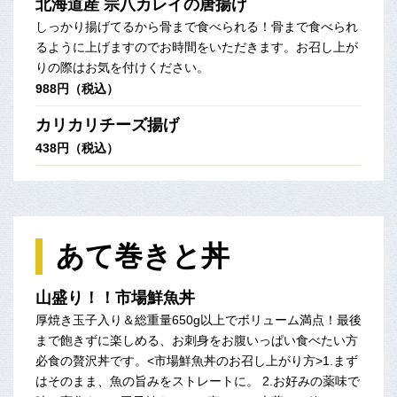
北海道産 宗八カレイの唐揚げ
しっかり揚げてるから骨まで食べられる！骨まで食べられ
るように上げますのでお時間をいただきます。お召し上が
りの際はお気を付けください。
988円（税込）
カリカリチーズ揚げ
438円（税込）
あて巻きと丼
山盛り！！市場鮮魚丼
厚焼き玉子入り＆総重量650g以上でボリューム満点！最後
まで飽きずに楽しめる、お刺身をお腹いっぱい食べたい方
必食の贅沢丼です。<市場鮮魚丼のお召し上がり方>1.まず
はそのまま、魚の旨みをストレートに。 2.お好みの薬味で