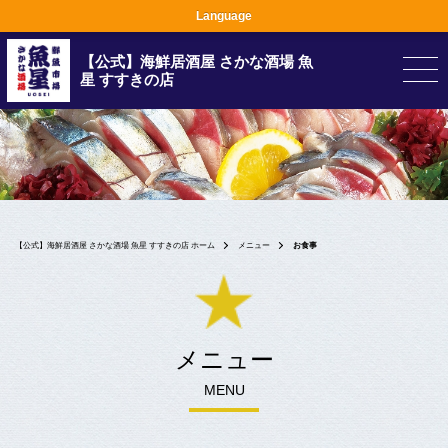
Language
【公式】海鮮居酒屋 さかな酒場 魚
星 すすきの店
【公式】海鮮居酒屋 さかな酒場 魚星 すすきの店 ホーム
メニュー
お食事
メニュー
MENU