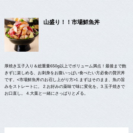
山盛り！！市場鮮魚丼
厚焼き玉子入り＆総重量650g以上でボリューム満点！最後まで飽
きずに楽しめる、お刺身をお腹いっぱい食べたい方必食の贅沢丼
です。<市場鮮魚丼のお召し上がり方>1.まずはそのまま、魚の旨
みをストレートに。 2.お好みの薬味で味に変化を。3.玉子焼きで
お口直し。 4.大葉と一緒にさっぱりと〆る。