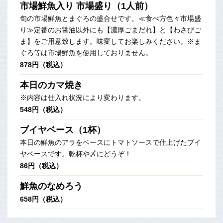
市場鮮魚入り 市場盛り（1人前）
旬の市場鮮魚とまぐろの盛合せです。≪食べ方色々市場盛
り≫定番のお醤油以外にも【濃厚ごまだれ】と【わさびご
ま】をご用意致します。味変してお楽しみください。※ま
ぐろ等は市場鮮魚を使用しておりません。
878円（税込）
本日のカマ焼き
※内容は仕入れ状況により変わります。
548円（税込）
ブイヤベース（1杯）
本日の鮮魚のアラをベースにトマトソースで仕上げたブイ
ヤベースです。乾杯や〆にどうぞ！
86円（税込）
鮮魚のなめろう
658円（税込）