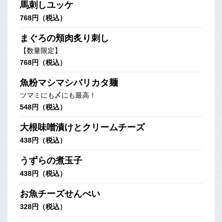
馬刺しユッケ
768円（税込）
まぐろの頬肉炙り刺し
【数量限定】
768円（税込）
魚粉マシマシバリカタ麺
ツマミにも〆にも最高！
548円（税込）
大根味噌漬けとクリームチーズ
438円（税込）
うずらの煮玉子
438円（税込）
お魚チーズせんべい
328円（税込）