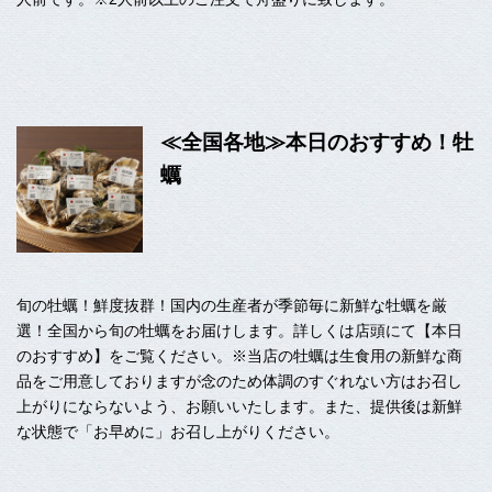
≪全国各地≫本日のおすすめ！牡
蠣
旬の牡蠣！鮮度抜群！国内の生産者が季節毎に新鮮な牡蠣を厳
選！全国から旬の牡蠣をお届けします。詳しくは店頭にて【本日
のおすすめ】をご覧ください。※当店の牡蠣は生食用の新鮮な商
品をご用意しておりますが念のため体調のすぐれない方はお召し
上がりにならないよう、お願いいたします。また、提供後は新鮮
な状態で「お早めに」お召し上がりください。