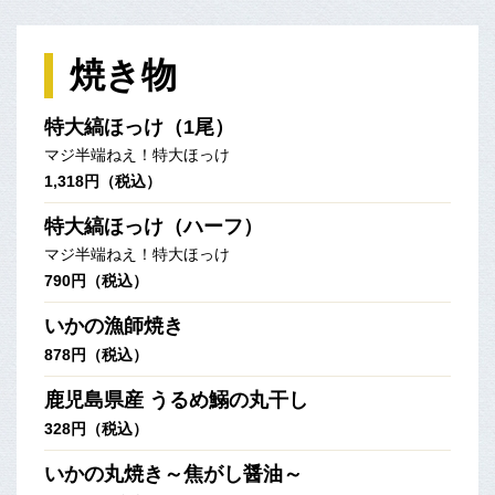
焼き物
特大縞ほっけ（1尾）
マジ半端ねえ！特大ほっけ
1,318円（税込）
特大縞ほっけ（ハーフ）
マジ半端ねえ！特大ほっけ
790円（税込）
いかの漁師焼き
878円（税込）
鹿児島県産 うるめ鰯の丸干し
328円（税込）
いかの丸焼き～焦がし醤油～