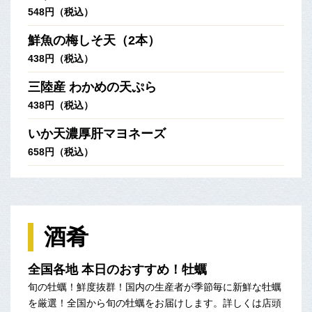
548円（税込）
鮮魚の梅しそ天（2本）
438円（税込）
三陸産 わかめの天ぷら
438円（税込）
いか天濃厚肝マヨネーズ
658円（税込）
酒肴
全国各地 本日のおすすめ！牡蠣
旬の牡蠣！鮮度抜群！国内の生産者が季節毎に新鮮な牡蠣
を厳選！全国から旬の牡蠣をお届けします。詳しくは店頭