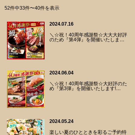
52件中33件〜40件を表示
2024.07.16
＼☆祝！40周年感謝祭☆大大大好評
のため『第4弾』を開催いたしま…
2024.06.04
＼☆祝！40周年感謝祭☆大好評のた
め『第3弾』を開催いたします!…
2024.05.24
楽しい夏のひとときを彩るご予約特