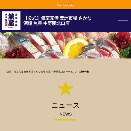
Language
【公式】個室完備 豊洲市場 さかな
酒場 魚星 中野駅北口店
【公式】個室完備 豊洲市場 さかな酒場 魚星 中野駅北口店 ホーム
記事一覧
ニュース
NEWS