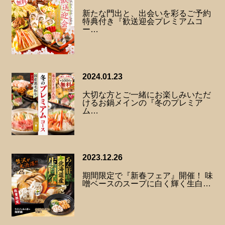
新たな門出と、出会いを彩るご予約
特典付き『歓送迎会プレミアムコ
ー…
2024.01.23
大切な方とご一緒にお楽しみいただ
けるお鍋メインの『冬のプレミア
ム…
2023.12.26
期間限定で『新春フェア』開催！ 味
噌ベースのスープに白く輝く生白…