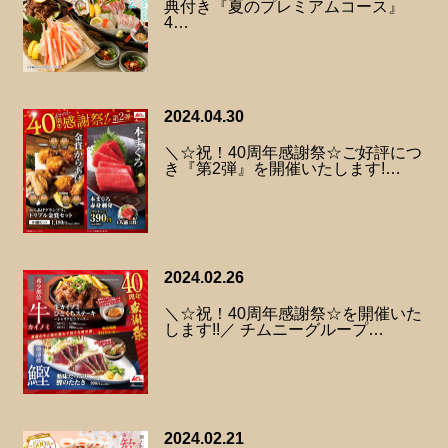
典付き『夏のプレミアムコース』
4…
2024.04.30
＼☆祝！40周年感謝祭☆ご好評につ
き『第2弾』を開催いたします!…
2024.02.26
＼☆祝！40周年感謝祭☆を開催いた
します!!／ チムニーグループ…
2024.02.21