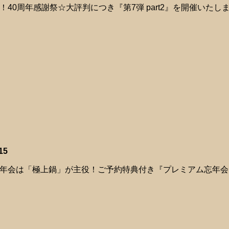
！40周年感謝祭☆大評判につき『第7弾 part2』を開催いたし
15
年会は「極上鍋」が主役！ご予約特典付き『プレミアム忘年会コー