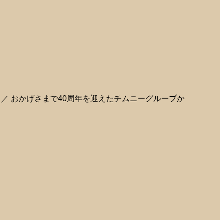
／／ おかげさまで40周年を迎えたチムニーグループか