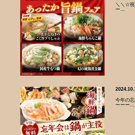
＼＼☆祝
ー…
2024.10.
今年の忘
ーーー…