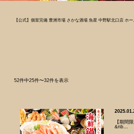
【公式】個室完備 豊洲市場 さかな酒場 魚星 中野駅北口店 ホー
52件中25件〜32件を表示
2025.01.
【期間限
&nb…