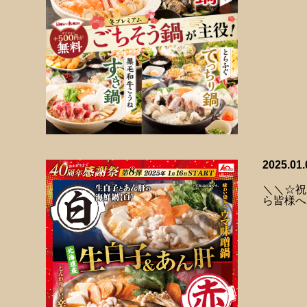
2025.01.
＼＼☆祝
ら皆様へ