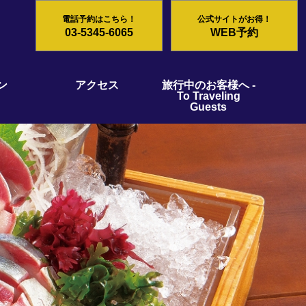
電話予約はこちら！
公式サイトがお得！
03-5345-6065
WEB予約
ン
アクセス
旅行中のお客様へ -
To Traveling
Guests