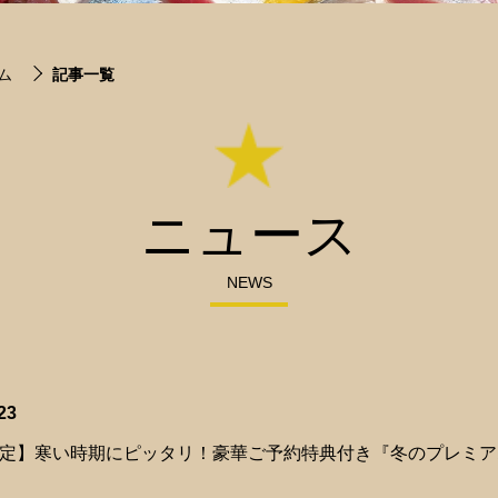
ム
記事一覧
ニュース
NEWS
23
定】寒い時期にピッタリ！豪華ご予約特典付き『冬のプレミアムコ