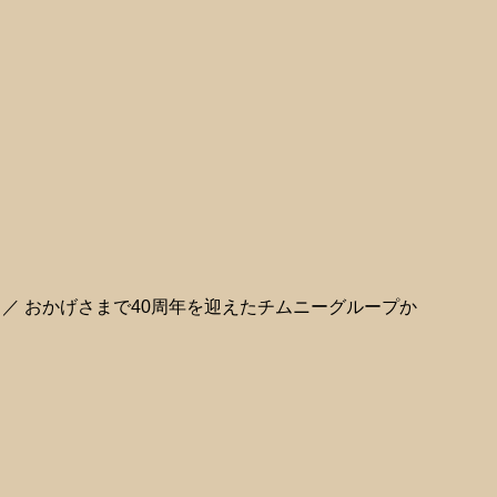
／／ おかげさまで40周年を迎えたチムニーグループか