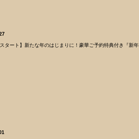
27
(土)スタート】新たな年のはじまりに！豪華ご予約特典付き『新年会
01