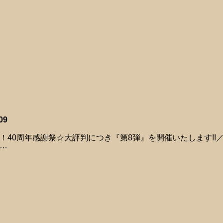
09
！40周年感謝祭☆大評判につき『第8弾』を開催いたします!!
…