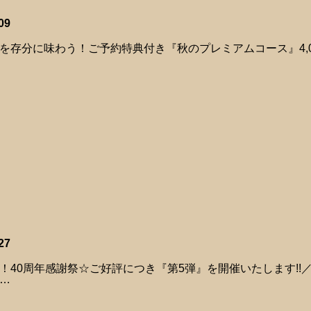
09
を存分に味わう！ご予約特典付き『秋のプレミアムコース』4,0
27
！40周年感謝祭☆ご好評につき『第5弾』を開催いたします!!
…