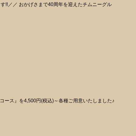
ます!!／／ おかげさまで40周年を迎えたチムニーグル
ス』を4,500円(税込)～各種ご用意いたしました♪