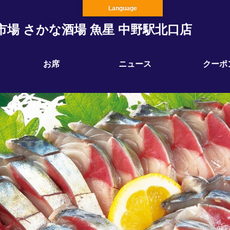
Language
市場 さかな酒場 魚星 中野駅北口店
お席
ニュース
クーポ