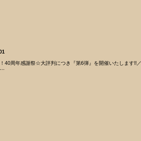
01
！40周年感謝祭☆大評判につき『第6弾』を開催いたします!!
…