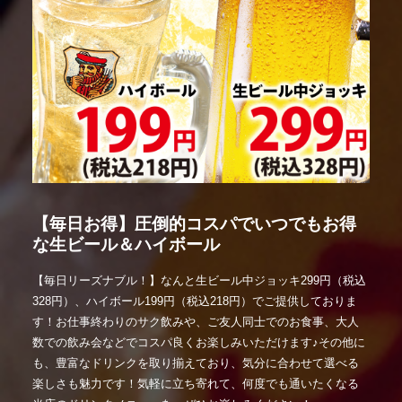
【毎日お得】圧倒的コスパでいつでもお得
な生ビール＆ハイボール
【毎日リーズナブル！】なんと生ビール中ジョッキ299円（税込
328円）、ハイボール199円（税込218円）でご提供しておりま
す！お仕事終わりのサク飲みや、ご友人同士でのお食事、大人
数での飲み会などでコスパ良くお楽しみいただけます♪その他に
も、豊富なドリンクを取り揃えており、気分に合わせて選べる
楽しさも魅力です！気軽に立ち寄れて、何度でも通いたくなる