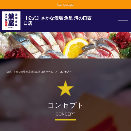
Language
【公式】さかな酒場 魚星 溝の口西
口店
【公式】さかな酒場 魚星 溝の口西口店 ホーム
コンセプト
コンセプト
CONCEPT