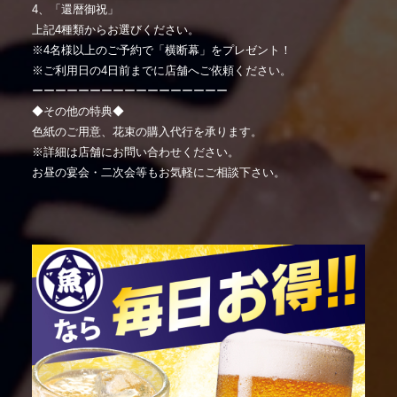
4、「還暦御祝」
上記4種類からお選びください。
※4名様以上のご予約で「横断幕」をプレゼント！
※ご利用日の4日前までに店舗へご依頼ください。
ーーーーーーーーーーーーーーーーー
◆その他の特典◆
色紙のご用意、花束の購入代行を承ります。
※詳細は店舗にお問い合わせください。
お昼の宴会・二次会等もお気軽にご相談下さい。