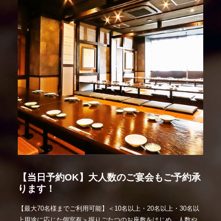
【当日予約OK】大人数のご宴会もご予約承
ります！
【最大70名様までご利用可能】＜10名以上・20名以上・30名以
上用途に応じた個室有＞掘りごたつのお座敷をはじめ、人数や