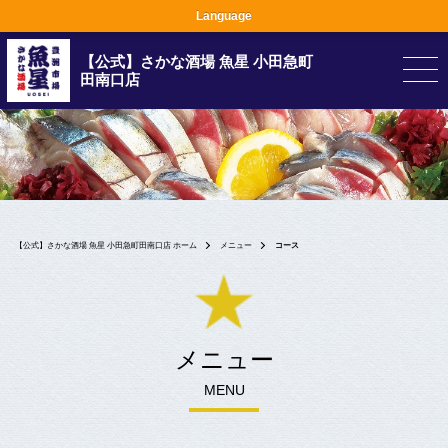
Language
【公式】さかな酒場 魚星 小田急町
田南口店
【公式】さかな酒場 魚星 小田急町田南口店 ホーム
メニュー
コース
メニュー
MENU