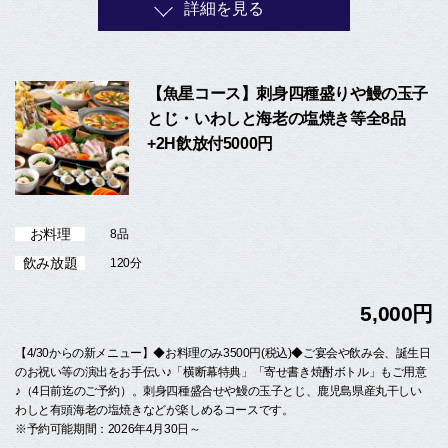
詳細を見る
【魚星コース】刺身四種盛りや鰻の玉子
とじ・いわしと海老の塩焼き等全8品
+2H飲放付5000円
お料理
8品
飲み放題
120分
5,000円
【4/30からの新メニュー】◆お料理のみ3500円(税込)◆ご宴会や飲み会、誕生日
のお祝い等の演出をお手伝い♪「横断幕特典」「寄せ書き焼酎ボトル」もご用意
♪（4日前迄のご予約）。刺身四種盛合せや鰻の玉子とじ、鹿児島県産丸干しい
わしと有頭海老の塩焼きなどが楽しめるコースです。
※予約可能期間：2026年4月30日～