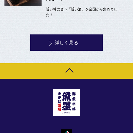
旨い肴に合う「旨い酒」を全国から集めまし
た！
詳しく見る