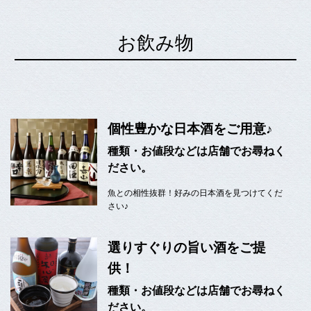
お飲み物
個性豊かな日本酒をご用意♪
種類・お値段などは店舗でお尋ねく
ださい。
魚との相性抜群！好みの日本酒を見つけてくだ
さい♪
選りすぐりの旨い酒をご提
供！
種類・お値段などは店舗でお尋ねく
ださい。