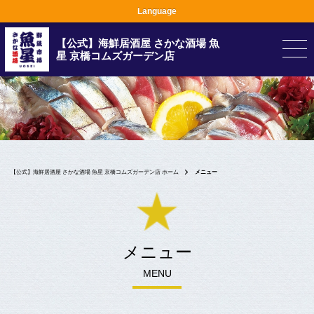
Language
【公式】海鮮居酒屋 さかな酒場 魚
星 京橋コムズガーデン店
【公式】海鮮居酒屋 さかな酒場 魚星 京橋コムズガーデン店 ホーム
メニュー
メニュー
MENU