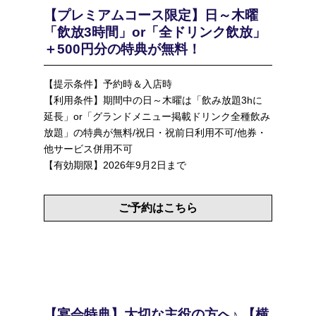
【プレミアムコース限定】日～木曜
「飲放3時間」or「全ドリンク飲放」
＋500円分の特典が無料！
【提示条件】予約時＆入店時
【利用条件】期間中の日～木曜は「飲み放題3hに
延長」or「グランドメニュー掲載ドリンク全種飲み
放題」の特典が無料/祝日・祝前日利用不可/他券・
他サービス併用不可
【有効期限】2026年9月2日まで
ご予約はこちら
【宴会特典】大切な主役の方へ♪ 【横