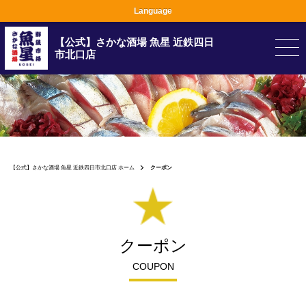
Language
【公式】さかな酒場 魚星 近鉄四日
市北口店
【公式】さかな酒場 魚星 近鉄四日市北口店 ホーム
クーポン
クーポン
COUPON