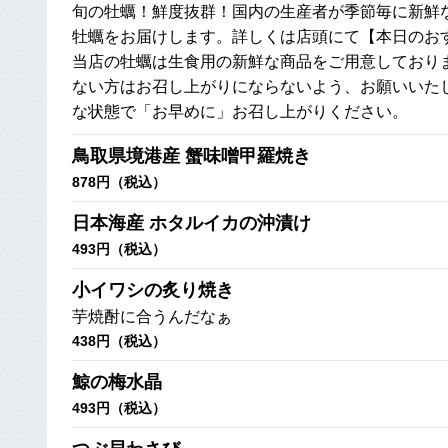
旬の牡蠣！鮮度抜群！国内の生産者が季節毎に新鮮
牡蠣をお届けします。詳しくは店頭にて【本日のお
当店の牡蠣は生食用の新鮮な商品をご用意しており
ない方はお召し上がりにならないよう、お願いいた
な状態で「お早めに」お召し上がりください。
鳥取県境港産 蟹味噌甲羅焼き
878円（税込）
日本海産 ホタルイカの沖漬け
493円（税込）
小イワシの炙り焼き
芋焼酎に合うんだなぁ
438円（税込）
鯨の梅水晶
493円（税込）