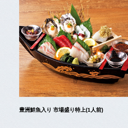
豊洲鮮魚入り 市場盛り特上(1人前)