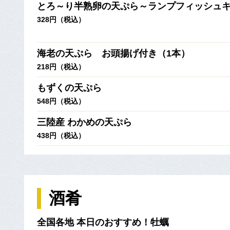
とろ～り半熟卵の天ぷら～ランプフィッシュ
328円（税込）
海老の天ぷら お頭揚げ付き（1本）
218円（税込）
もずくの天ぷら
548円（税込）
三陸産 わかめの天ぷら
438円（税込）
酒肴
全国各地 本日のおすすめ！牡蠣