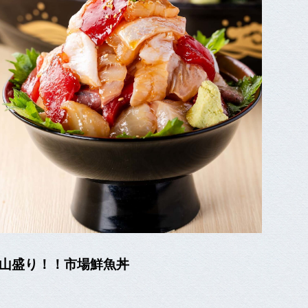
山盛り！！市場鮮魚丼