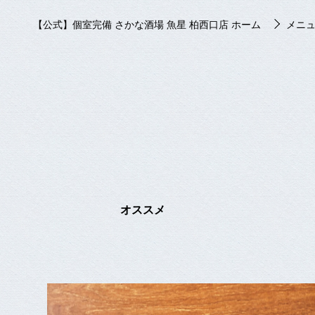
【公式】個室完備 さかな酒場 魚星 柏西口店 ホーム
メニ
オススメ