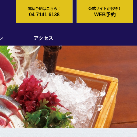
電話予約はこちら！
公式サイトがお得！
04-7141-6138
WEB予約
ン
アクセス