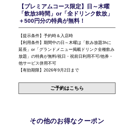
【プレミアムコース限定】日～木曜
「飲放3時間」or「全ドリンク飲放」
＋500円分の特典が無料！
【提示条件】予約時＆入店時
【利用条件】期間中の日～木曜は「飲み放題3hに
延長」or「グランドメニュー掲載ドリンク全種飲み
放題」の特典が無料/祝日・祝前日利用不可/他券・
他サービス併用不可
【有効期限】2026年9月2日まで
ご予約はこちら
その他のお得なクーポン