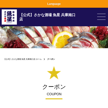
Language
【公式】さかな酒場 魚星 兵庫南口
店
【公式】さかな酒場 魚星 兵庫南口店 ホーム
クーポン
クーポン
COUPON