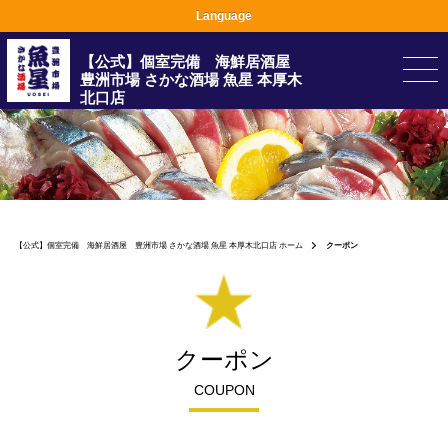
Language
【公式】個室完備 海鮮居酒屋
豊洲市場 さかな酒場 魚星 本厚木
北口店
【公式】個室完備 海鮮居酒屋 豊洲市場 さかな酒場 魚星 本厚木北口店 ホーム
クーポン
クーポン
COUPON