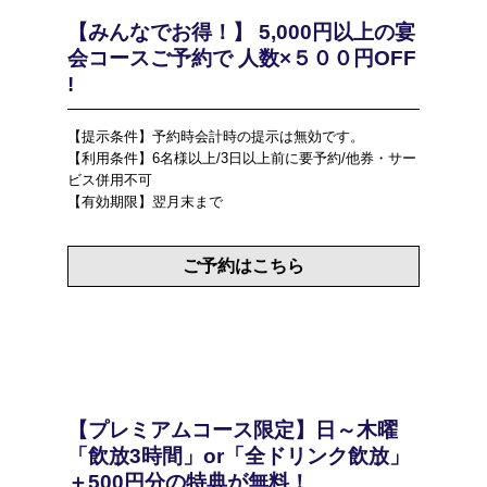
【みんなでお得！】 5,000円以上の宴
会コースご予約で 人数×５００円OFF
!
【提示条件】予約時会計時の提示は無効です。
【利用条件】6名様以上/3日以上前に要予約/他券・サー
ビス併用不可
【有効期限】翌月末まで
ご予約はこちら
【プレミアムコース限定】日～木曜
「飲放3時間」or「全ドリンク飲放」
＋500円分の特典が無料！