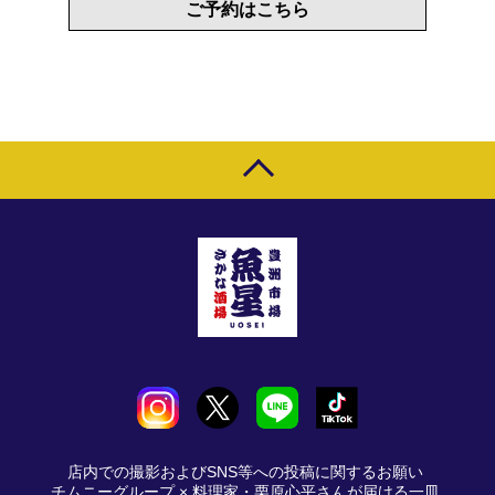
ご予約はこちら
店内での撮影およびSNS等への投稿に関するお願い
チムニーグループ × 料理家・栗原心平さんが届ける一皿