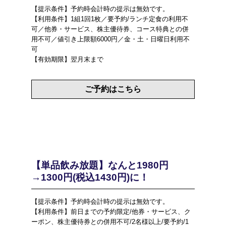
【提示条件】予約時会計時の提示は無効です。
【利用条件】1組1回1枚／要予約/ランチ定食の利用不
可／他券・サービス、株主優待券、コース特典との併
用不可／値引き上限額6000円／金・土・日曜日利用不
可
【有効期限】翌月末まで
ご予約はこちら
【単品飲み放題】なんと1980円
→1300円(税込1430円)に！
【提示条件】予約時会計時の提示は無効です。
【利用条件】前日までの予約限定/他券・サービス、ク
ーポン、株主優待券との併用不可/2名様以上/要予約/1