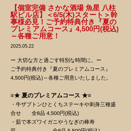
【個室完備 さかな酒場 魚星 八柱
駅ビル店】＜6/5(木)スタート＞幹
事様必見！ご予約特典付き『夏の
プレミアムコース』4,500円(税込)
～各種ご用意！
2025.05.22
ー 大切な方と過ごす特別な時間に。ー
ご予約特典付き『夏のプレミアムコース』
4,500円(税込)～各種ご用意いたしました。
≡★ 夏のプレミアムコース ★≡
・牛ザブトンひとくちステーキや刺身三種盛
合せ 全8品 4,500円(税込)
・茹で本ズワイガニやうなぎの棒寿
司 全8品 5,500円(税込)