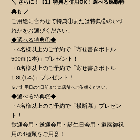
＼ さらに！【1】特典と併用OK！選べる感動特
典も ／
ご用途に合わせて特典①または特典②のいず
れかをお選びください。
◆選べる特典①◆
・4名様以上のご予約で「寄せ書きボトル
500ml(1本)」プレゼント！
・8名様以上のご予約で「寄せ書きボトル
1.8L(1本)」プレゼント！
※ご利用日の4日前までに店舗へご依頼ください。
◆選べる特典②◆
・4名様以上のご予約で「横断幕」プレゼン
ト！
歓迎会用・送迎会用・誕生日会用・還暦御祝
用の4種類をご用意！