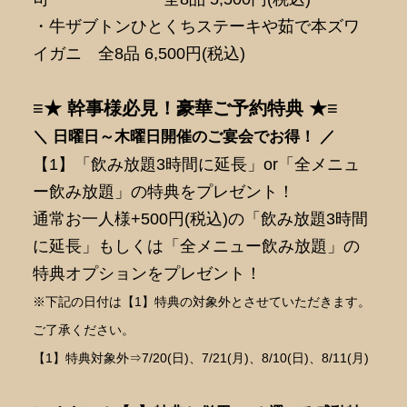
・牛ザブトンひとくちステーキや茹で本ズワ
イガニ 全8品 6,500円(税込)
≡★ 幹事様必見！豪華ご予約特典 ★≡
＼ 日曜日～木曜日開催のご宴会でお得！ ／
【1】「飲み放題3時間に延長」or「全メニュ
ー飲み放題」の特典をプレゼント！
通常お一人様+500円(税込)の「飲み放題3時間
に延長」もしくは「全メニュー飲み放題」の
特典オプションをプレゼント！
※下記の日付は【1】特典の対象外とさせていただきます。
ご了承ください。
【1】特典対象外⇒7/20(日)、7/21(月)、8/10(日)、8/11(月)