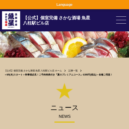
Language
【公式】個室完備 さかな酒場 魚星
八柱駅ビル店
【公式】個室完備 さかな酒場 魚星 八柱駅ビル店 ホーム
記事一覧
＜6/5(木)スタート＞幹事様必見！ご予約特典付き『夏のプレミアムコース』4,500円(税込)～各種ご用意！
ニュース
NEWS