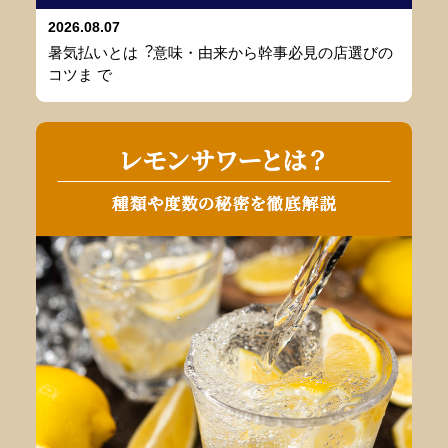
2026.08.07
暑気払いとは︖意味・由来から幹事必⾒の店選びの
コツま で