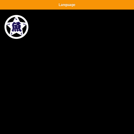
Language