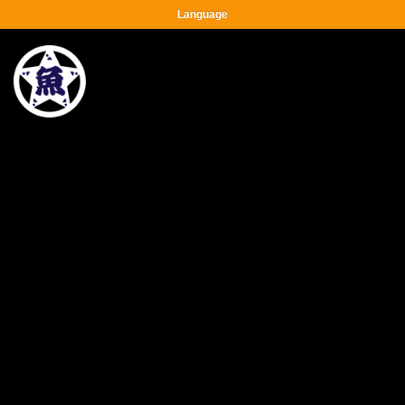
Language