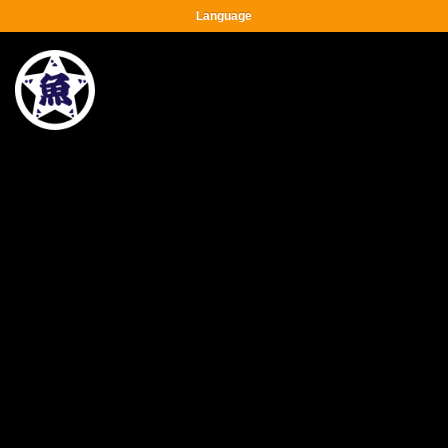
Language