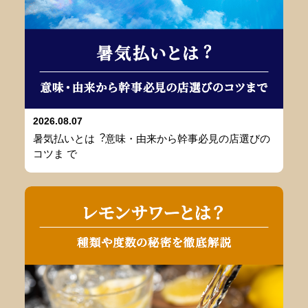
2026.08.07
暑気払いとは︖意味・由来から幹事必⾒の店選びの
コツま で