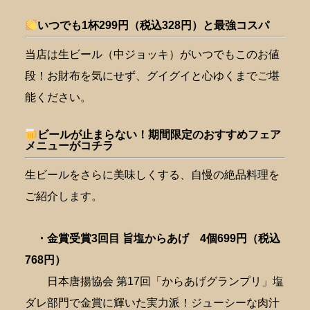
いつでも1杯299円（税込328円）と最強コスパ
当店は生ビール（中ジョッキ）がいつでもこのお値
段！お財布を気にせず、グイグイと心ゆくまでご堪
能ください。
ビールが止まらない！期間限定のおすすめフェア
メニューがコチラ
生ビールをさらに美味しくする、自慢の絶品料理を
ご紹介します。
・金賞受賞3回目 旨塩からあげ 4個699円（税込
768円）
日本唐揚協会 第17回「からあげグランプリ」塩
ダレ部門で金賞に輝いた実力派！ジューシーな肉汁