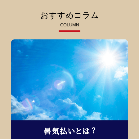
おすすめコラム
COLUMN