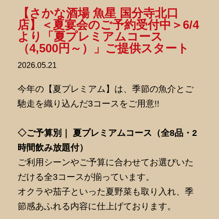
【さかな酒場 魚星 国分寺北口
店】＜夏宴会のご予約受付中＞6/4
より「夏プレミアムコース
（4,500円～）」ご提供スタート
2026.05.21
今年の【夏プレミアム】は、季節の魚介とご
馳走を織り込んだ3コースをご用意!!
◇ご予算別｜ 夏プレミアムコース（全8品・2
時間飲み放題付）
ご利用シーンやご予算に合わせてお選びいた
だける全3コースが揃っています。
オクラや茄子といった夏野菜も取り入れ、季
節感あふれる内容に仕上げております。