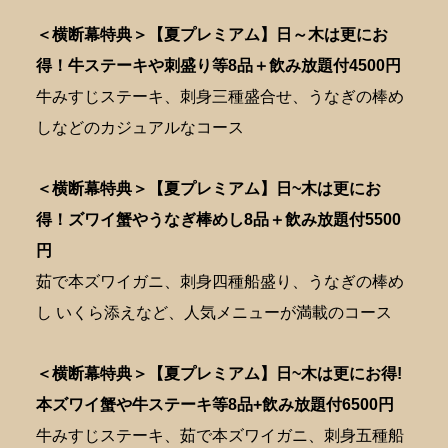
＜横断幕特典＞【夏プレミアム】日～木は更にお
得！牛ステーキや刺盛り等8品＋飲み放題付4500円
牛みすじステーキ、刺身三種盛合せ、うなぎの棒め
しなどのカジュアルなコース
＜横断幕特典＞【夏プレミアム】日~木は更にお
得！ズワイ蟹やうなぎ棒めし8品＋飲み放題付5500
円
茹で本ズワイガニ、刺身四種船盛り、うなぎの棒め
し いくら添えなど、人気メニューが満載のコース
＜横断幕特典＞【夏プレミアム】日~木は更にお得!
本ズワイ蟹や牛ステーキ等8品+飲み放題付6500円
牛みすじステーキ、茹で本ズワイガニ、刺身五種船