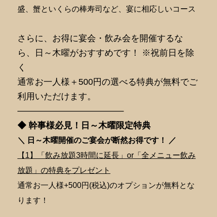
盛、蟹といくらの棒寿司など、宴に相応しいコース
さらに、お得に宴会・飲み会を開催するな
ら、日～木曜がおすすめです！ ※祝前日を除
く
通常お一人様＋500円の選べる特典が無料でご
利用いただけます。
———————————–
◆ 幹事様必見！日～木曜限定特典
＼ 日～木曜開催のご宴会が断然
お得です！ ／
【1】「飲み放題3時間に延長」or「全メニュー飲み
放題」の特典をプレゼント
通常お一人様+500円(税込)のオプションが無料とな
ります！