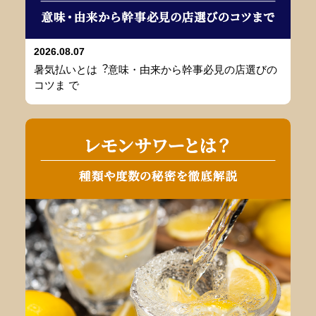
2026.08.07
暑気払いとは︖意味・由来から幹事必⾒の店選びの
コツま で