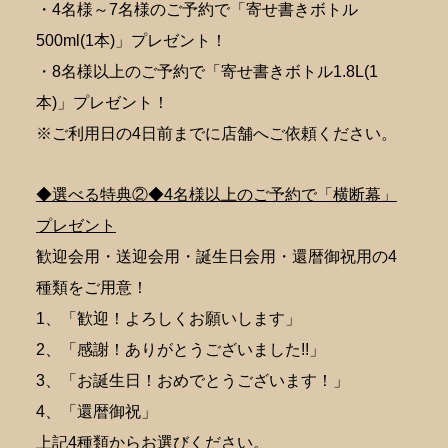
・4名様～7名様のご予約で「寄せ書きボトル
500ml(1本)」プレゼント！
・8名様以上のご予約で「寄せ書きボトル1.8L(1
本)」プレゼント！
※ご利用日の4日前までに店舗へご依頼ください。
◆選べる特典②◆4名様以上のご予約で「横断幕」
プレゼント
歓迎会用・送迎会用・誕生日会用・還暦御祝用の4
種類をご用意！
1、「歓迎！よろしくお願いします」
2、「感謝！ありがとうございました!!」
3、「お誕生日！おめでとうございます！」
4、「還暦御祝」
上記4種類からお選びください。