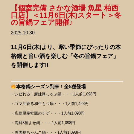
【個室完備 さかな酒場 魚星 柏西
口店】＜11月6日(木)スタート＞冬
の旨鍋フェア開催♪
2025.10.30
11月6日(木)より、
寒い季節にぴったりの本
格鍋と旨い酒を楽しむ「冬の旨鍋フェア」
を開催します!!
本格鍋シーズン到来！全5種登場
・シビれる！麻辣豚しゃぶ鍋・・・1人前1,098円
・ゴマ油香る和牛もつ鍋・・・1人前1,428円
・広島県産牡蠣のチゲ・・・1人前1,098円
・海鮮5種よせ鍋・・・1人前1,098円
・両国鶏ちゃんこ鍋・・・1人前1,098円