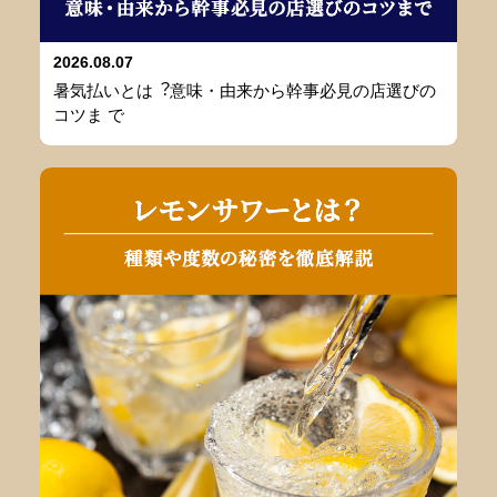
2026.08.07
暑気払いとは︖意味・由来から幹事必⾒の店選びの
コツま で