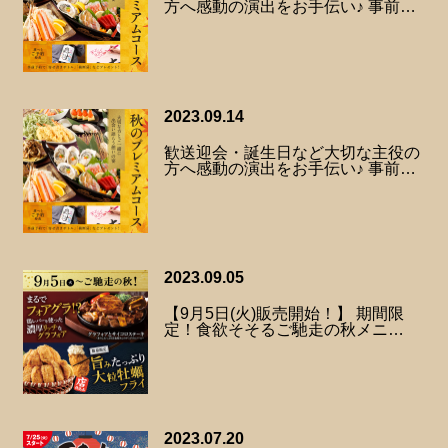
方へ感動の演出をお手伝い♪ 事前…
2023.09.14
歓送迎会・誕生日など大切な主役の
方へ感動の演出をお手伝い♪ 事前…
2023.09.05
【9月5日(火)販売開始！】 期間限
定！食欲そそるご馳走の秋メニ…
2023.07.20