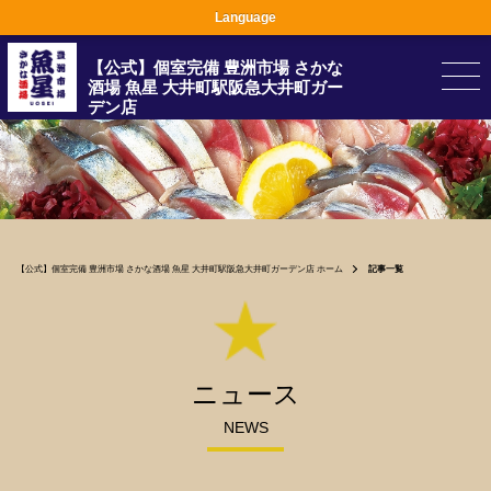
Language
【公式】個室完備 豊洲市場 さかな
酒場 魚星 大井町駅阪急大井町ガー
デン店
【公式】個室完備 豊洲市場 さかな酒場 魚星 大井町駅阪急大井町ガーデン店 ホーム
記事一覧
ニュース
NEWS