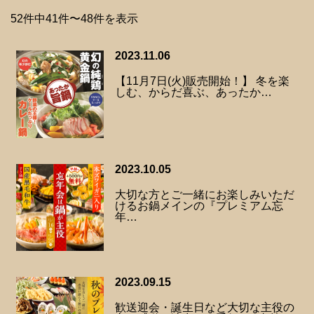
52件中41件〜48件を表示
2023.11.06
【11月7日(火)販売開始！】 冬を楽
しむ、からだ喜ぶ、あったか…
2023.10.05
大切な方とご一緒にお楽しみいただ
けるお鍋メインの『プレミアム忘
年…
2023.09.15
歓送迎会・誕生日など大切な主役の