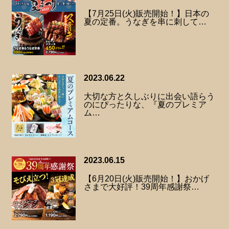
【7月25日(火)販売開始！】日本の
夏の定番。うなぎを串に刺して…
2023.06.22
大切な方と久しぶりに出会い語らう
のにぴったりな、『夏のプレミア
ム…
2023.06.15
【6月20日(火)販売開始！】おかげ
さまで大好評！39周年感謝祭…