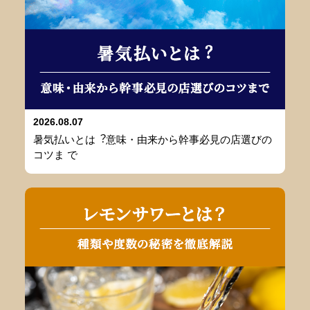
2026.08.07
暑気払いとは︖意味・由来から幹事必⾒の店選びの
コツま で