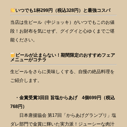
いつでも1杯299円（税込328円）と最強コスパ
当店は生ビール（中ジョッキ）がいつでもこのお値
段！お財布を気にせず、グイグイと心ゆくまでご堪
能ください。
ビールが止まらない！期間限定のおすすめフェア
メニューがコチラ
生ビールをさらに美味しくする、自慢の絶品料理を
ご紹介します。
・金賞受賞3回目 旨塩からあげ 4個699円（税込
768円）
日本唐揚協会 第17回「からあげグランプリ」塩
ダレ部門で金賞に輝いた実力派！ジューシーな肉汁