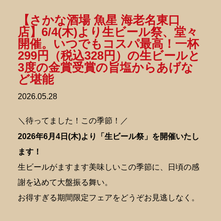
【さかな酒場 魚星 海老名東口
店】6/4(木)より生ビール祭、堂々
開催。いつでもコスパ最高！一杯
299円（税込328円）の生ビールと
3度の金賞受賞の旨塩からあげな
ど堪能
2026.05.28
＼待ってました！この季節！／
2026年6月4日(木)より「生ビール祭」を開催いたし
ます！
生ビールがますます美味しいこの季節に、日頃の感
謝を込めて大盤振る舞い。
お得すぎる期間限定フェアをどうぞお見逃しなく。