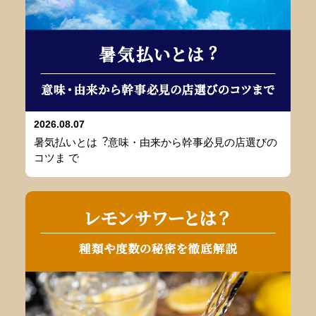
2026.08.07
暑気払いとは︖意味・由来から幹事必⾒の店選びの
コツま で