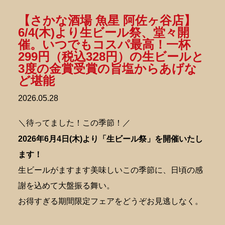
【さかな酒場 魚星 阿佐ヶ谷店】
6/4(木)より生ビール祭、堂々開
催。いつでもコスパ最高！一杯
299円（税込328円）の生ビールと
3度の金賞受賞の旨塩からあげな
ど堪能
2026.05.28
＼待ってました！この季節！／
2026年6月4日(木)より「生ビール祭」を開催いたし
ます！
生ビールがますます美味しいこの季節に、日頃の感
謝を込めて大盤振る舞い。
お得すぎる期間限定フェアをどうぞお見逃しなく。