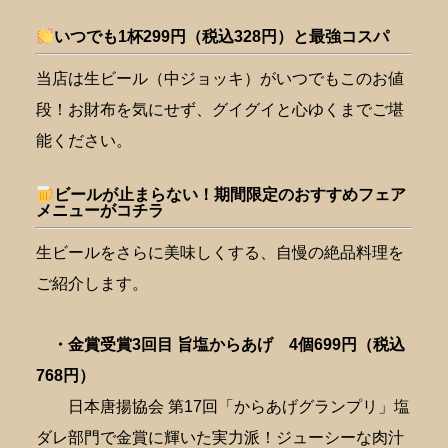
いつでも1杯299円（税込328円）と最強コスパ
当店は生ビール（中ジョッキ）がいつでもこのお値
段！お財布を気にせず、グイグイと心ゆくまでご堪
能ください。
ビールが止まらない！期間限定のおすすめフェア
メニューがコチラ
生ビールをさらに美味しくする、自慢の絶品料理を
ご紹介します。
・金賞受賞3回目 旨塩からあげ 4個699円（税込
768円）
日本唐揚協会 第17回「からあげグランプリ」塩
ダレ部門で金賞に輝いた実力派！ジューシーな肉汁