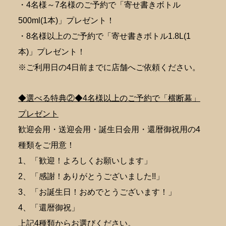
・4名様～7名様のご予約で「寄せ書きボトル
500ml(1本)」プレゼント！
・8名様以上のご予約で「寄せ書きボトル1.8L(1
本)」プレゼント！
※ご利用日の4日前までに店舗へご依頼ください。
◆選べる特典②◆4名様以上のご予約で「横断幕」
プレゼント
歓迎会用・送迎会用・誕生日会用・還暦御祝用の4
種類をご用意！
1、「歓迎！よろしくお願いします」
2、「感謝！ありがとうございました!!」
3、「お誕生日！おめでとうございます！」
4、「還暦御祝」
上記4種類からお選びください。