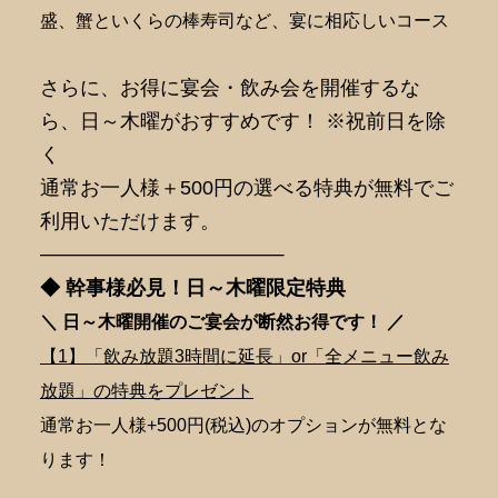
盛、蟹といくらの棒寿司など、宴に相応しいコース
さらに、お得に宴会・飲み会を開催するな
ら、日～木曜がおすすめです！ ※祝前日を除
く
通常お一人様＋500円の選べる特典が無料でご
利用いただけます。
———————————–
◆ 幹事様必見！日～木曜限定特典
＼ 日～木曜開催のご宴会が断然
お得です！ ／
【1】「飲み放題3時間に延長」or「全メニュー飲み
放題」の特典をプレゼント
通常お一人様+500円(税込)のオプションが無料とな
ります！