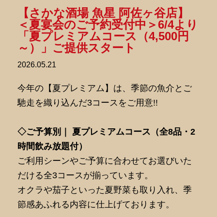
【さかな酒場 魚星 阿佐ヶ谷店】
＜夏宴会のご予約受付中＞6/4より
「夏プレミアムコース（4,500円
～）」ご提供スタート
2026.05.21
今年の【夏プレミアム】は、季節の魚介とご
馳走を織り込んだ3コースをご用意!!
◇ご予算別｜ 夏プレミアムコース（全8品・2
時間飲み放題付）
ご利用シーンやご予算に合わせてお選びいた
だける全3コースが揃っています。
オクラや茄子といった夏野菜も取り入れ、季
節感あふれる内容に仕上げております。