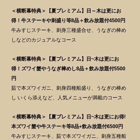
＜横断幕特典＞【夏プレミアム】日～木は更にお
得！牛ステーキや刺盛り等8品＋飲み放題付4500円
牛みすじステーキ、刺身三種盛合せ、うなぎの棒め
しなどのカジュアルなコース
＜横断幕特典＞【夏プレミアム】日~木は更にお
得！ズワイ蟹やうなぎ棒めし8品＋飲み放題付5500
円
茹で本ズワイガニ、刺身四種船盛り、うなぎの棒め
し いくら添えなど、人気メニューが満載のコース
＜横断幕特典＞【夏プレミアム】日~木は更にお得!
本ズワイ蟹や牛ステーキ等8品+飲み放題付6500円
牛みすじステーキ、茹で本ズワイガニ、刺身五種船