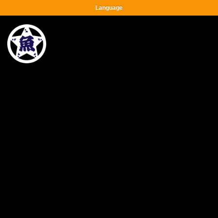
Language