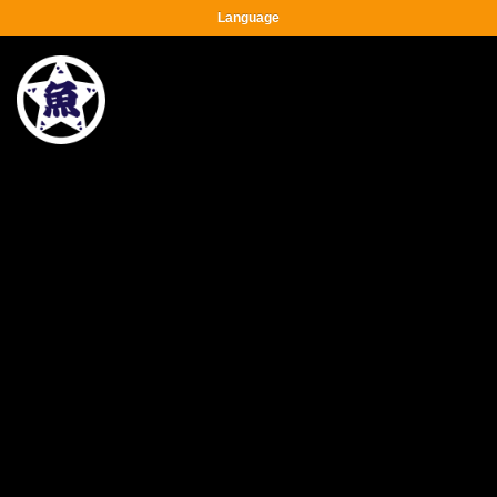
Language