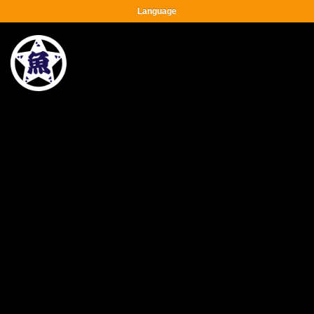
Language