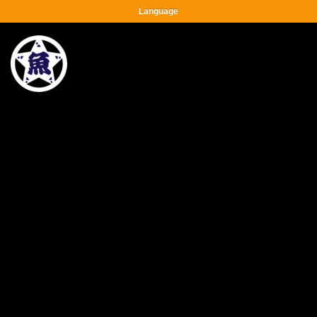
Language