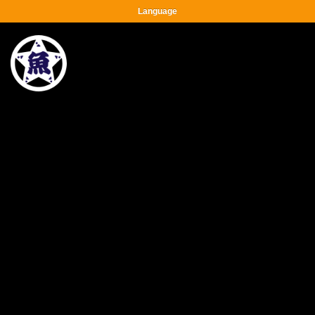
Language