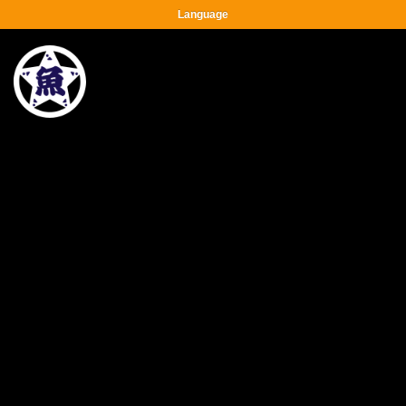
Language