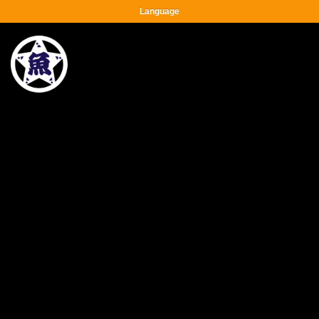
Language