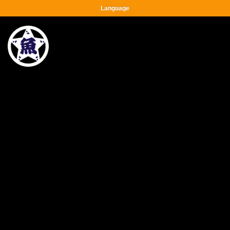
Language