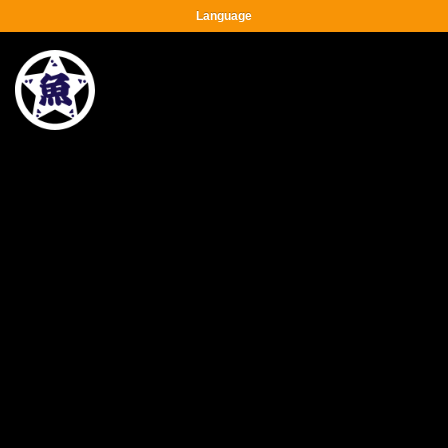
Language